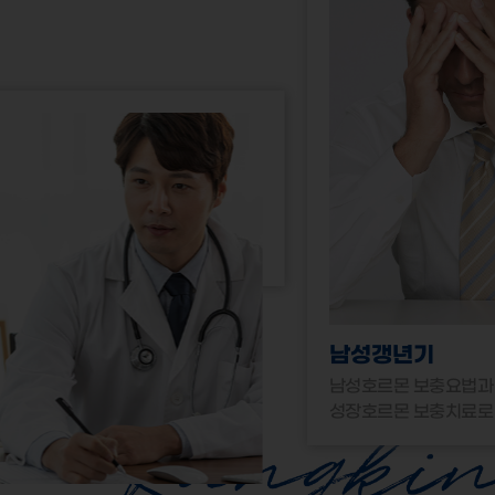
남성갱년기
남성호르몬 보충요법과
성장호르몬 보충치료로 남성갱년기 개선