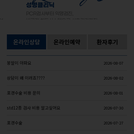
성병클리닉
PCR검사부터 익명검진,
선
비공개 차트시스템으로 사후관리까지
온라인상담
온라인예약
환자후기
붕알이 아파요
2026-08-07
상담이 왜 이러죠????
2026-08-02
포경수술 비용 문의
2026-08-01
std12종 검사 비용 알고싶어요
2026-07-30
포경수술
2026-07-27