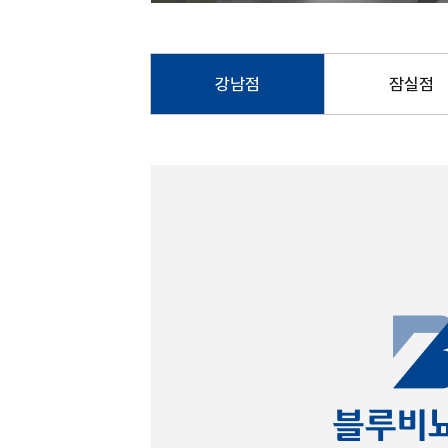
강남점
잠실점