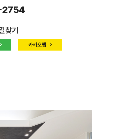
-2754
 길찾기