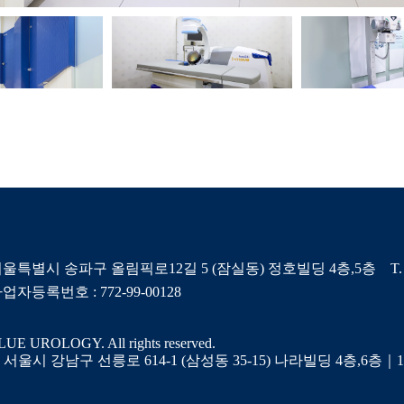
울특별시 송파구 올림픽로12길 5 (잠실동) 정호빌딩 4층,5층 T. 02-424
업자등록번호 : 772-99-00128
LUE UROLOGY. All rights reserved.
｜
서울시 강남구 선릉로 614-1 (삼성동 35-15) 나라빌딩 4층,6층
｜
1