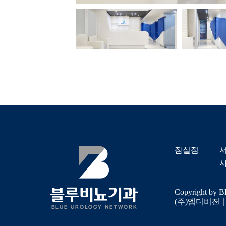
잠실점
서
사
Copyright by B
(주)엠디비젼