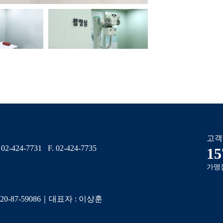
고객
-7731 F. 02-424-7735
15
가맹
20-87-59086
｜
대표자 : 이상훈