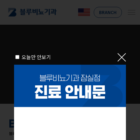
BRANCH
오늘만 안보기