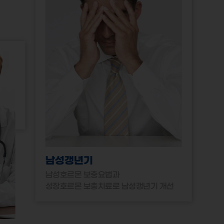
남성갱년기
남성호르몬 보충요법과
성장호르몬 보충치료로 남성갱년기 개선